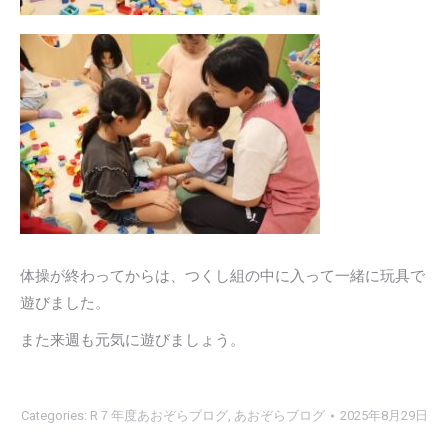
体操が終わってからは、つくし組の中に入って一緒に玩具で
遊びました。
また来週も元気に遊びましょう。
Categories:
R７年度あおぞらブログ
,
あおぞらブログ
2025年8月29日