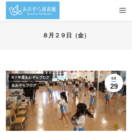
８月２９日（金）
You are here:
R７年度あおぞらブログ
8月
29
あおぞらブログ