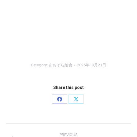
Category:
あおぞら給食
2025年10月21日
Share this post
Share
Share
on
on
Facebook
X
Post
PREVIOUS