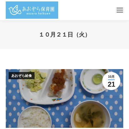
１０月２１日（火）
You are here:
あおぞら給食
10月
21