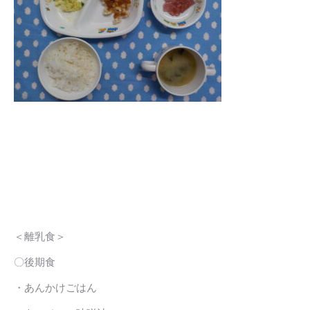
＜離乳食＞
〇後期食
・あんかけごはん