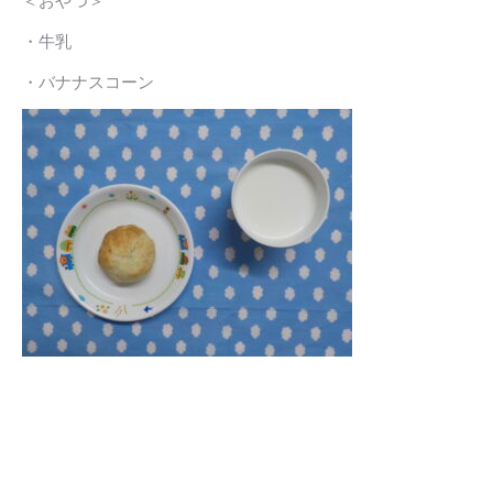
＜おやつ＞
・牛乳
・バナナスコーン