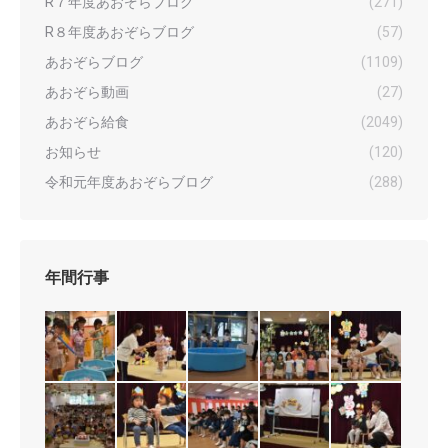
R７年度あおぞらブログ
(271)
R８年度あおぞらブログ
(57)
あおぞらブログ
(1109)
あおぞら動画
(27)
あおぞら給食
(2049)
お知らせ
(120)
令和元年度あおぞらブログ
(288)
年間行事