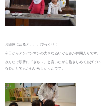
お部屋に戻ると、、、びっくり！
今日からアンパンマンの大きなぬいぐるみが仲間入りです。
みんなで順番に「ぎゅ～」と言いながら抱きしめてあげてい
る姿がとてもかわいらしかったです。