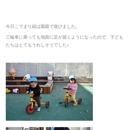
今日こでまり組は園庭で遊びました。
三輪車に乗っても地面に足が届くようになったので、子ども
たちはとてもうれしそうでした♪