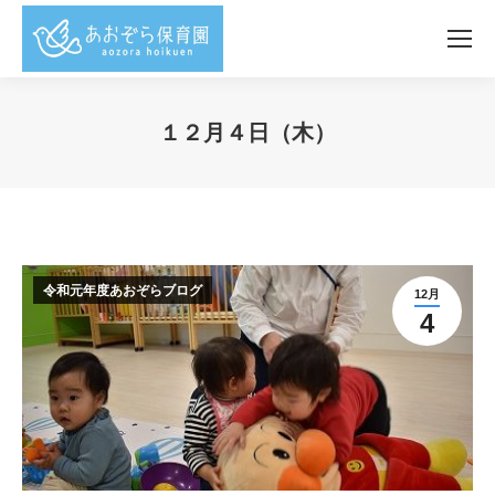
１２月４日（木）
You are here:
令和元年度あおぞらブログ
12月
4