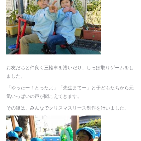
お友だちと仲良く三輪車を漕いだり、しっぽ取りゲームをし
ました。
「やったー！とったよ」「先生まてー」と子どもたちから元
気いっぱいの声が聞こえてきます。
その後は、みんなでクリスマスリース制作を行いました。