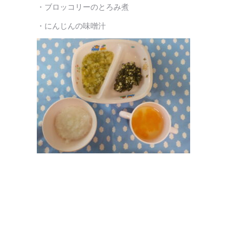
・ブロッコリーのとろみ煮
・にんじんの味噌汁