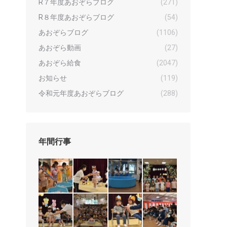
R７年度あおぞらブログ
(271)
R８年度あおぞらブログ
(54)
あおぞらブログ
(1106)
あおぞら動画
(27)
あおぞら給食
(2047)
お知らせ
(119)
令和元年度あおぞらブログ
(288)
年間行事