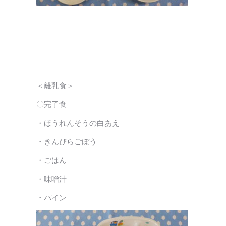
＜離乳食＞
〇完了食
・ほうれんそうの白あえ
・きんぴらごぼう
・ごはん
・味噌汁
・パイン