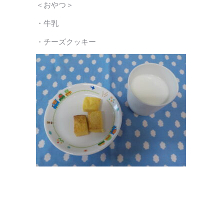
＜おやつ＞
・牛乳
・チーズクッキー