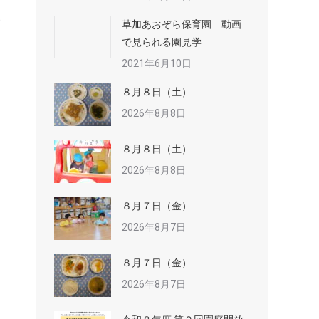
い
草加あおぞら保育園 動画
で見られる園見学
2021年6月10日
８月８日（土）
2026年8月8日
８月８日（土）
2026年8月8日
８月７日（金）
2026年8月7日
８月７日（金）
2026年8月7日