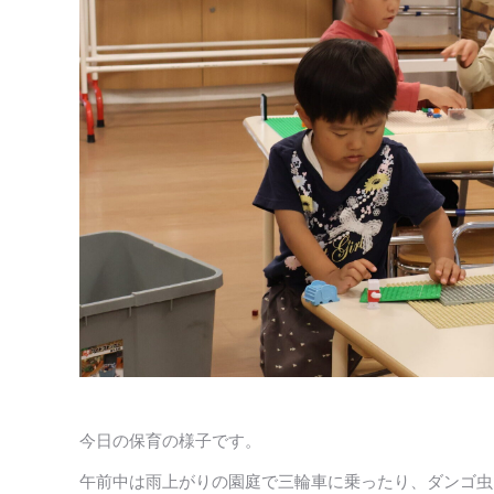
今日の保育の様子です。
午前中は雨上がりの園庭で三輪車に乗ったり、ダンゴ虫