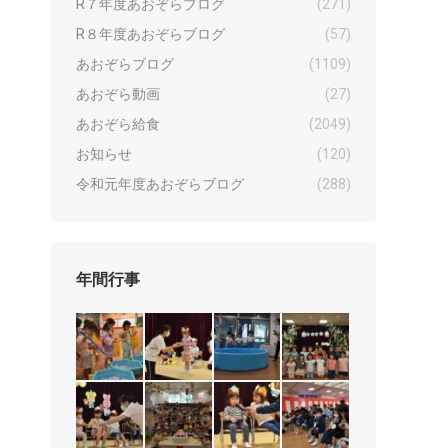
R７年度あおぞらブログ
(271)
R８年度あおぞらブログ
(57)
あおぞらブログ
(1109)
あおぞら動画
(27)
あおぞら給食
(2049)
お知らせ
(120)
令和元年度あおぞらブログ
(288)
年間行事