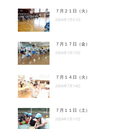
７月２１日（火）
2026年7月21日
７月１７日（金）
2026年7月17日
７月１４日（火）
2026年7月14日
７月１１日（土）
2026年7月11日