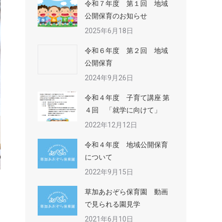
令和７年度 第１回 地域
公開保育のお知らせ
2025年6月18日
令和６年度 第２回 地域
公開保育
2024年9月26日
令和４年度 子育て講座 第
４回 「就学に向けて」
2022年12月12日
令和４年度 地域公開保育
について
2022年9月15日
草加あおぞら保育園 動画
で見られる園見学
2021年6月10日