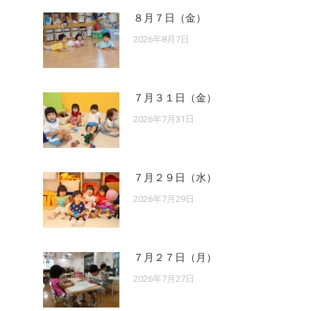
８月７日（金）
2026年8月7日
７月３１日（金）
2026年7月31日
７月２９日（水）
2026年7月29日
７月２７日（月）
2026年7月27日