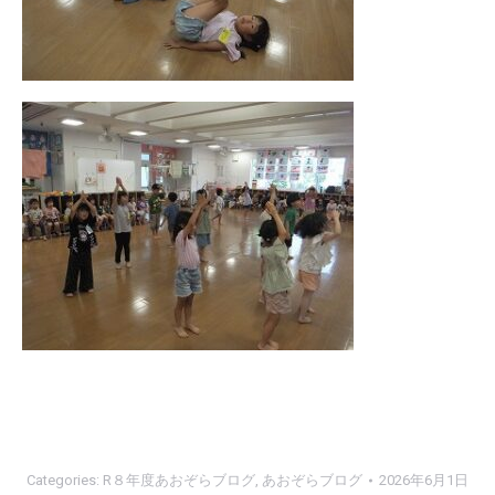
Categories:
R８年度あおぞらブログ
,
あおぞらブログ
2026年6月1日