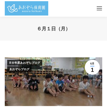
６月１日（月）
You are here:
R８年度あおぞらブログ
6月
1
あおぞらブログ