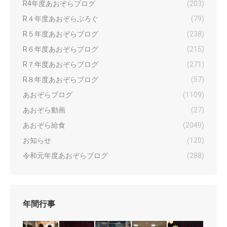
R4年度あおぞらブログ
(203)
R４年度あおぞらぶろぐ
(79)
R５年度あおぞらブログ
(238)
R６年度あおぞらブログ
(215)
R７年度あおぞらブログ
(271)
R８年度あおぞらブログ
(57)
あおぞらブログ
(1109)
あおぞら動画
(27)
あおぞら給食
(2049)
お知らせ
(120)
令和元年度あおぞらブログ
(288)
年間行事