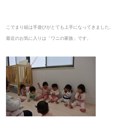
こでまり組は手遊びがとても上手になってきました。
最近のお気に入りは「ワニの家族」です。