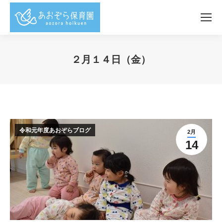
２月１４日（金）
You are here:
令和元年度あおぞらブログ
2月
14