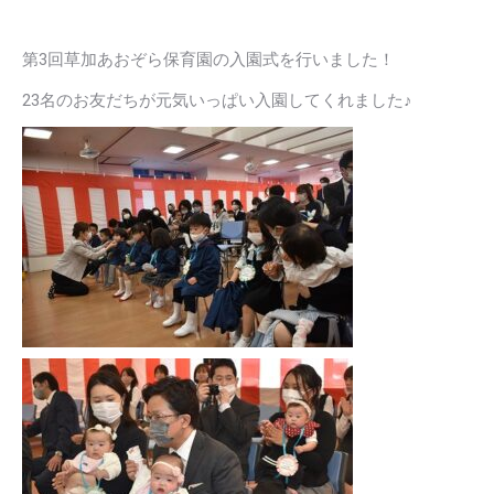
第3回草加あおぞら保育園の入園式を行いました！
23名のお友だちが元気いっぱい入園してくれました♪