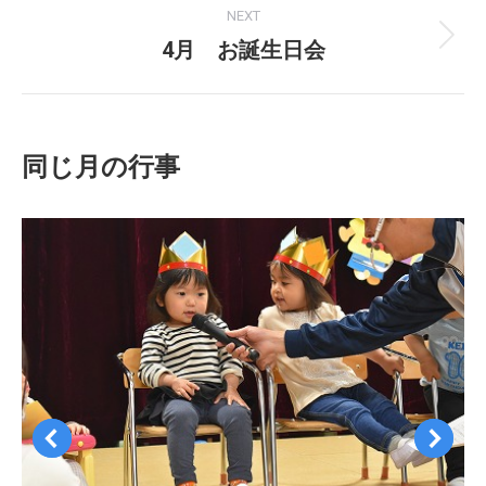
NEXT
4月 お誕生日会
Next
project:
同じ月の行事