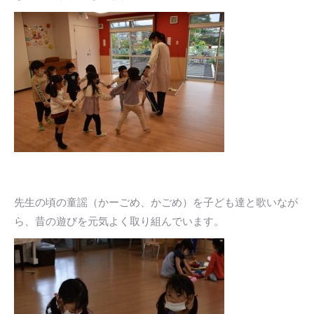
先生の頃の童謡（かーごめ、かごめ）を子ども達と歌いなが
ら、昔の遊びを元気よく取り組んでいます。