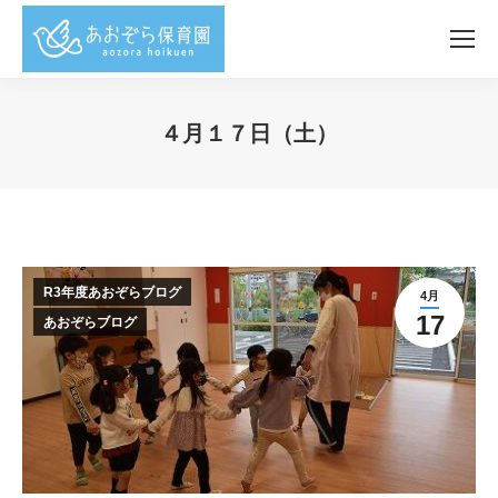
４月１７日（土）
You are here:
R3年度あおぞらブログ
4月
17
あおぞらブログ