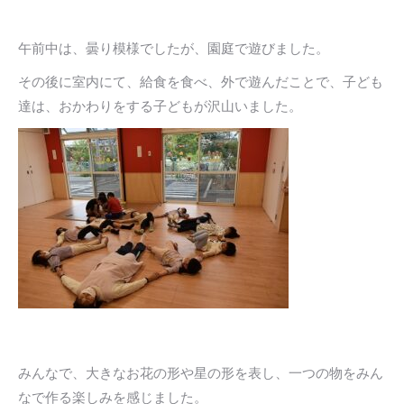
午前中は、曇り模様でしたが、園庭で遊びました。
その後に室内にて、給食を食べ、外で遊んだことで、子ども
達は、おかわりをする子どもが沢山いました。
みんなで、大きなお花の形や星の形を表し、一つの物をみん
なで作る楽しみを感じました。