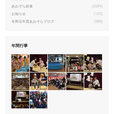
あおぞら給食
(2049)
お知らせ
(120)
令和元年度あおぞらブログ
(288)
年間行事