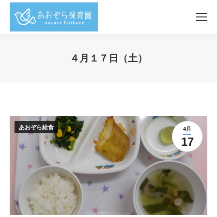
４月１７日（土）
You are here:
あおぞら給食
4月
17