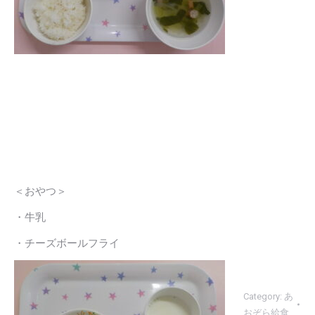
＜おやつ＞
・牛乳
・チーズボールフライ
Category:
あ
おぞら給食