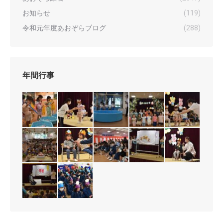
お知らせ
(119)
令和元年度あおぞらブログ
(288)
年間行事