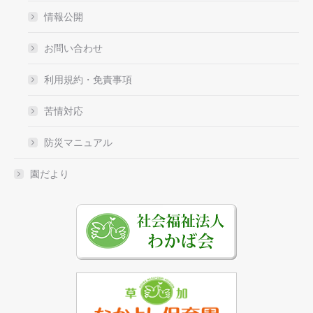
情報公開
お問い合わせ
利用規約・免責事項
苦情対応
防災マニュアル
園だより