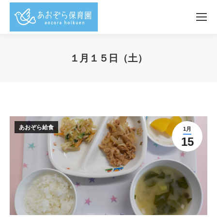
１月１５日（土）
You are here:
あおぞら給食
1月
15