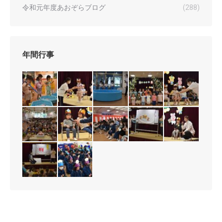
令和元年度あおぞらブログ
(288)
年間行事