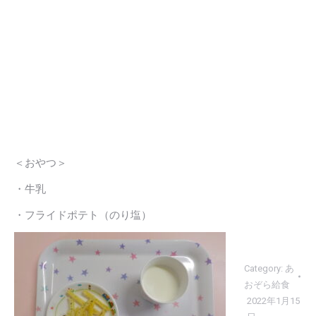
＜おやつ＞
・牛乳
・フライドポテト（のり塩）
Category:
あ
おぞら給食
2022年1月15